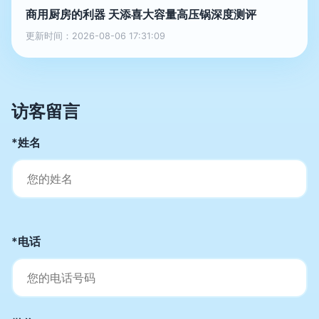
商用厨房的利器 天添喜大容量高压锅深度测评
更新时间：2026-08-06 17:31:09
访客留言
*姓名
*电话