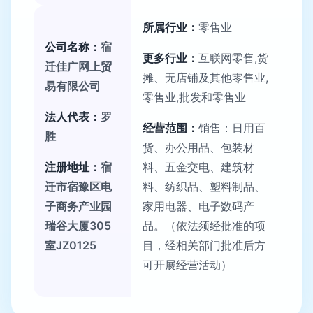
所属行业：
零售业
公司名称：
宿
更多行业：
互联网零售,货
迁佳广网上贸
摊、无店铺及其他零售业,
易有限公司
零售业,批发和零售业
法人代表：
罗
经营范围：
销售：日用百
胜
货、办公用品、包装材
注册地址：
宿
料、五金交电、建筑材
迁市宿豫区电
料、纺织品、塑料制品、
子商务产业园
家用电器、电子数码产
瑞谷大厦305
品。（依法须经批准的项
室JZ0125
目，经相关部门批准后方
可开展经营活动）