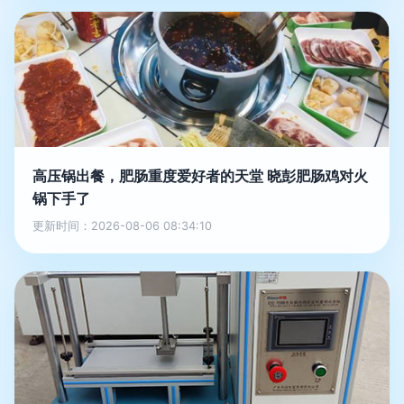
高压锅出餐，肥肠重度爱好者的天堂 晓彭肥肠鸡对火
锅下手了
更新时间：2026-08-06 08:34:10